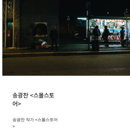
송광찬 <스몰스토
어>
송광찬 작가 <스몰스토어
>