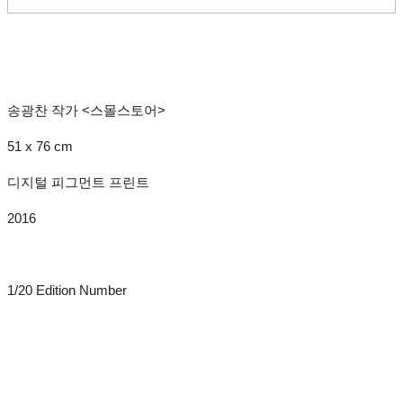
송광찬 작가 <스몰스토어>
51 x 76 cm
디지털 피그먼트 프린트
2016
1/20 Edition Number