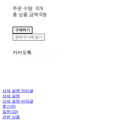
주문 수량
0개
총 상품 금액
0원
구매하기
장바구니에 담기
카카오톡
상세 설명 머리글
상세 설명
상세 설명 바닥글
후기(0)
질문(10)
관련 상품