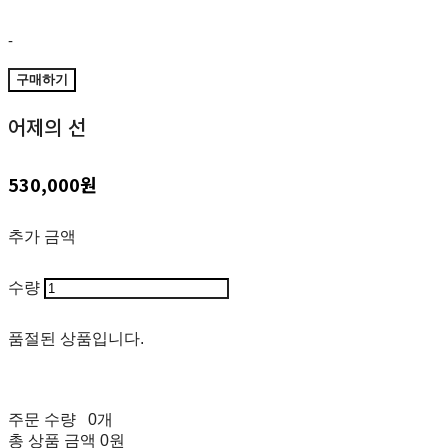
-
구매하기
어제의 선
530,000원
추가 금액
수량
품절된 상품입니다.
주문 수량
0개
총 상품 금액
0원