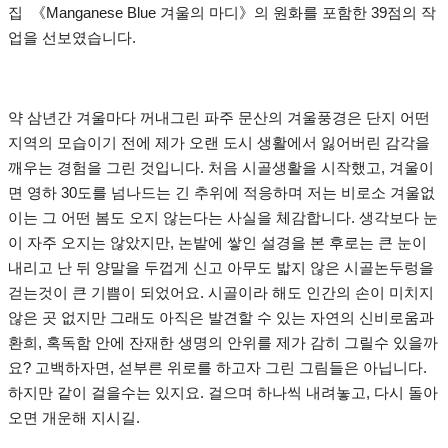
집 《Manganese Blue 겨울의 마디》의 원화를 포함한 39점의 작
업을 선보였습니다.
약 삼년간 겨울마다 꺼내그린 파주 문산의 겨울풍경은 단지 어떤
지역의 모습이기 전에 제가 오랜 도시 생활에서 잃어버린 감각을
깨우는 경험을 그린 것입니다. 처음 시골생활을 시작했고, 겨울이
면 영하 30도를 넘나드는 긴 추위에 적응하며 저는 비로소 겨울없
이는 그 어떤 봄도 오지 않는다는 사실을 체감합니다. 생각보다 눈
이 자주 오지는 않았지만, 논밭에 쌓인 설경을 본 후로는 큰 눈이
내리고 난 뒤 양말을 두껍게 신고 아무도 밟지 않은 시골논두렁을
걷는것이 큰 기쁨이 되었어요. 시골이라 해도 인간의 손이 미치지
않은 곳 없지만 그래도 아직은 발견할 수 있는 자연의 신비로움과
환희, 혹독함 안에 잔재한 생명의 안위를 제가 감히 그릴수 있을까
요? 고백하자면, 섣부른 위로를 하고자 그린 그림들은 아닙니다.
하지만 같이 걸을수는 있지요. 걸으며 하나씩 내려놓고, 다시 돌아
오면 개운해 지시길.