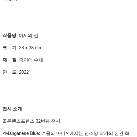
작품명
어제의 선
크 기
28 x 38 cm
재 질
종이에 수채
연 도
2022
전시 소개
골든핸즈프렌즈 32번째 전시
<Manganese Blue: 겨울의 마디> 에서는 전소영 작가의 신간 화