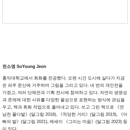
전소영 SoYoung Jeon
홍익대학교에서 회화를 전공했다. 오랜 시간 도시에 살다가 지금
은 파주 문산에 거주하며 그림을 그리고 있다. 네 번의 개인전을
가졌고, 여러 단체전과 기획 전시에 참여하고 있다. 자연의 생명성
과 존재에 대한 사유를 다양한 물성으로 표현하는 방식에 관심을
두고, 책과 회화 작업으로 풀어내고 있다. 쓰고 그린 책으로 《연
남천 풀다발》(달그림 2018), 《적당한 거리》(달그림 2019), 《아
빠의 밭》(달그림 2021), 에세이 《그리는 마음》(달그림 2023) 등
이 있다.