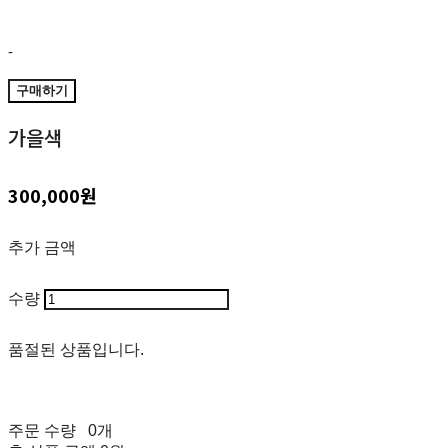
-
구매하기
가을색
300,000원
추가 금액
수량
품절된 상품입니다.
주문 수량
0개