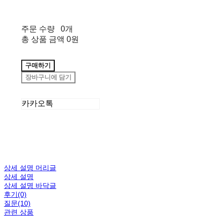
주문 수량
0개
총 상품 금액
0원
구매하기
장바구니에 담기
카카오톡
상세 설명 머리글
상세 설명
상세 설명 바닥글
후기(0)
질문(10)
관련 상품