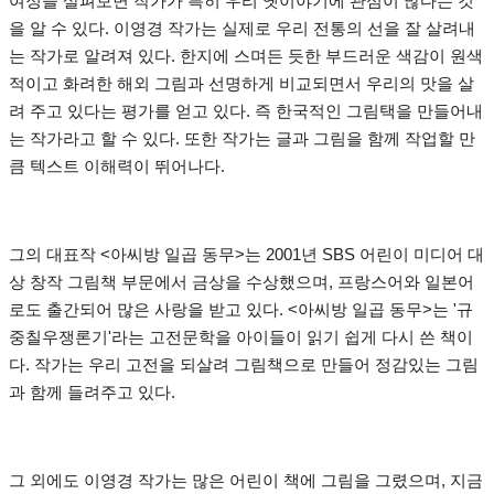
여정을 살펴보면 작가가 특히 우리 옛이야기에 관심이 많다는 것
을 알 수 있다. 이영경 작가는 실제로 우리 전통의 선을 잘 살려내
는 작가로 알려져 있다. 한지에 스며든 듯한 부드러운 색감이 원색
적이고 화려한 해외 그림과 선명하게 비교되면서 우리의 맛을 살
려 주고 있다는 평가를 얻고 있다. 즉 한국적인 그림택을 만들어내
는 작가라고 할 수 있다. 또한 작가는 글과 그림을 함께 작업할 만
큼 텍스트 이해력이 뛰어나다.
그의 대표작 <아씨방 일곱 동무>는 2001년 SBS 어린이 미디어 대
상 창작 그림책 부문에서 금상을 수상했으며, 프랑스어와 일본어
로도 출간되어 많은 사랑을 받고 있다. <아씨방 일곱 동무>는 '규
중칠우쟁론기'라는 고전문학을 아이들이 읽기 쉽게 다시 쓴 책이
다. 작가는 우리 고전을 되살려 그림책으로 만들어 정감있는 그림
과 함께 들려주고 있다.
그 외에도 이영경 작가는 많은 어린이 책에 그림을 그렸으며, 지금