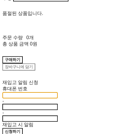
품절된 상품입니다.
주문 수량
0개
총 상품 금액
0원
구매하기
장바구니에 담기
재입고 알림 신청
휴대폰 번호
-
-
재입고 시 알림
신청하기