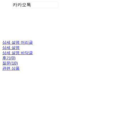
카카오톡
상세 설명 머리글
상세 설명
상세 설명 바닥글
후기(0)
질문(10)
관련 상품