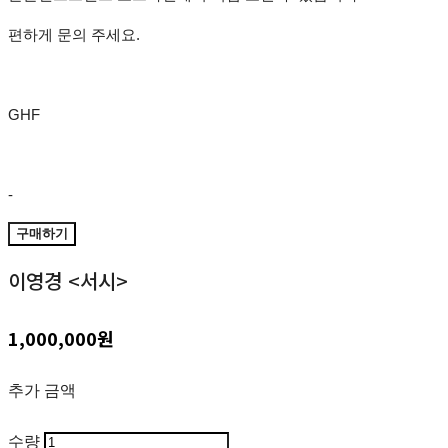
편하게 문의 주세요.
GHF
-
구매하기
이영경 <서시>
1,000,000원
추가 금액
수량