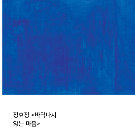
정효정 <바닥나지
않는 마음>