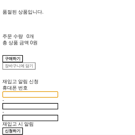
품절된 상품입니다.
주문 수량
0개
총 상품 금액
0원
구매하기
장바구니에 담기
재입고 알림 신청
휴대폰 번호
-
-
재입고 시 알림
신청하기