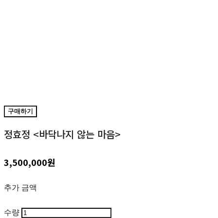
구매하기
정효정 <바닥나지 않는 마음>
3,500,000원
추가 금액
수량