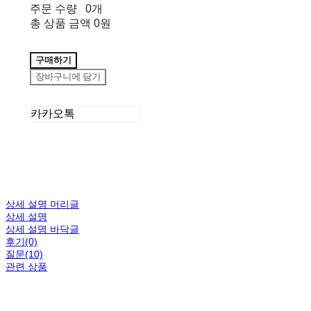
주문 수량
0개
총 상품 금액
0원
구매하기
장바구니에 담기
카카오톡
상세 설명 머리글
상세 설명
상세 설명 바닥글
후기(0)
질문(10)
관련 상품