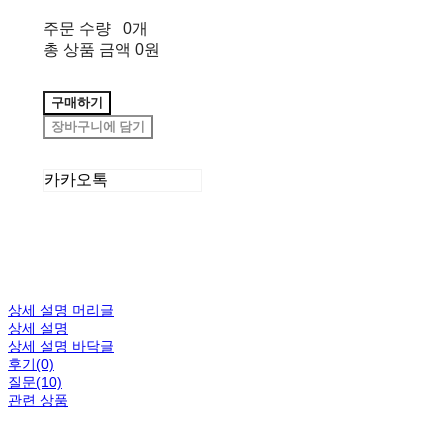
주문 수량
0개
총 상품 금액
0원
구매하기
장바구니에 담기
카카오톡
상세 설명 머리글
상세 설명
상세 설명 바닥글
후기(0)
질문(10)
관련 상품