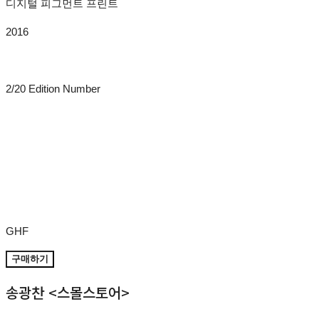
디지털 피그먼트 프린트
2016
2/20 Edition Number
GHF
구매하기
송광찬 <스몰스토어>