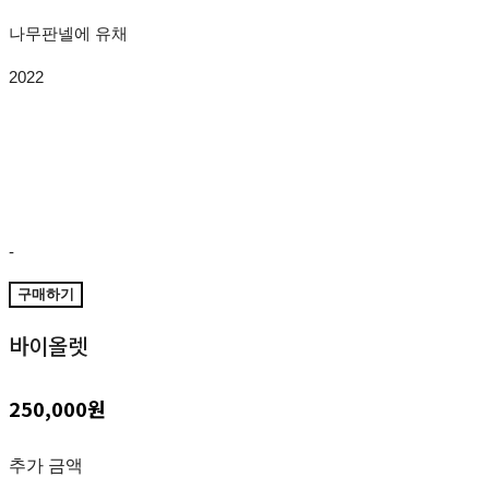
나무판넬에 유채
2022
-
구매하기
바이올렛
250,000원
추가 금액