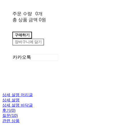
주문 수량
0개
총 상품 금액
0원
구매하기
장바구니에 담기
카카오톡
상세 설명 머리글
상세 설명
상세 설명 바닥글
후기(0)
질문(10)
관련 상품