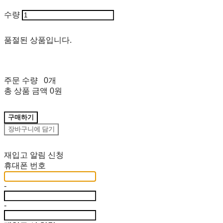
수량
품절된 상품입니다.
주문 수량
0개
총 상품 금액
0원
구매하기
장바구니에 담기
재입고 알림 신청
휴대폰 번호
-
-