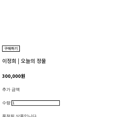
구매하기
이정희 | 오늘의 정물
300,000원
추가 금액
수량
품절된 상품입니다.