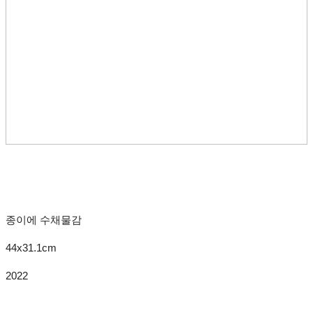
종이에 수채물감
44x31.1cm
2022