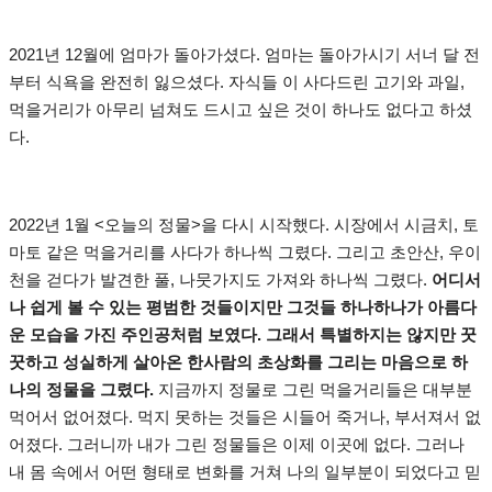
2021년 12월에 엄마가 돌아가셨다. 엄마는 돌아가시기 서너 달 전
부터 식욕을 완전히 잃으셨다. 자식들 이 사다드린 고기와 과일,
먹을거리가 아무리 넘쳐도 드시고 싶은 것이 하나도 없다고 하셨
다.
2022년 1월 <오늘의 정물>을 다시 시작했다. 시장에서 시금치, 토
마토 같은 먹을거리를 사다가 하나씩 그렸다. 그리고 초안산, 우이
천을 걷다가 발견한 풀, 나뭇가지도 가져와 하나씩 그렸다.
어디서
나 쉽게 볼 수 있는 평범한 것들이지만 그것들 하나하나가 아름다
운 모습을 가진 주인공처럼 보였다. 그래서 특별하지는 않지만 꿋
꿋하고 성실하게 살아온 한사람의 초상화를 그리는 마음으로 하
나의 정물을 그렸다.
지금까지 정물로 그린 먹을거리들은 대부분
먹어서 없어졌다. 먹지 못하는 것들은 시들어 죽거나, 부서져서 없
어졌다. 그러니까 내가 그린 정물들은 이제 이곳에 없다. 그러나
내 몸 속에서 어떤 형태로 변화를 거쳐 나의 일부분이 되었다고 믿