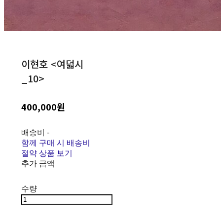
이현호 <여덟시
_10>
400,000원
배송비
-
함께 구매 시 배송비
절약 상품 보기
추가 금액
수량