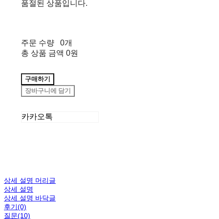
품절된 상품입니다.
주문 수량
0개
총 상품 금액
0원
구매하기
장바구니에 담기
카카오톡
상세 설명 머리글
상세 설명
상세 설명 바닥글
후기(0)
질문(10)