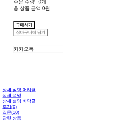
주문 수량
0개
총 상품 금액
0원
구매하기
장바구니에 담기
카카오톡
상세 설명 머리글
상세 설명
상세 설명 바닥글
후기(0)
질문(10)
관련 상품