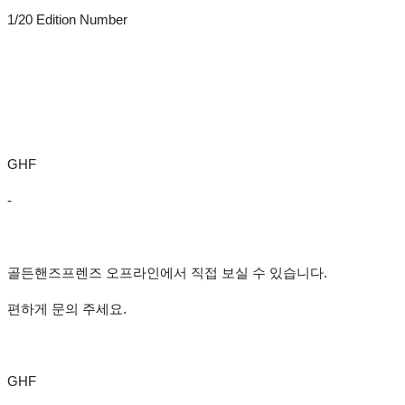
1/20 Edition Number
GHF
-
골든핸즈프렌즈 오프라인에서 직접 보실 수 있습니다.
편하게 문의 주세요.
GHF