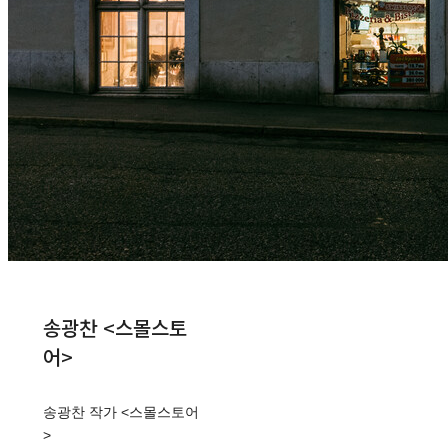
송광찬 <스몰스토
어>
송광찬 작가 <스몰스토어
>