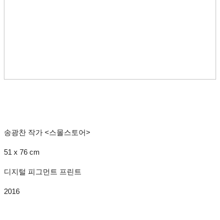
송광찬 작가 <스몰스토어>
51 x 76 cm
디지털 피그먼트 프린트
2016