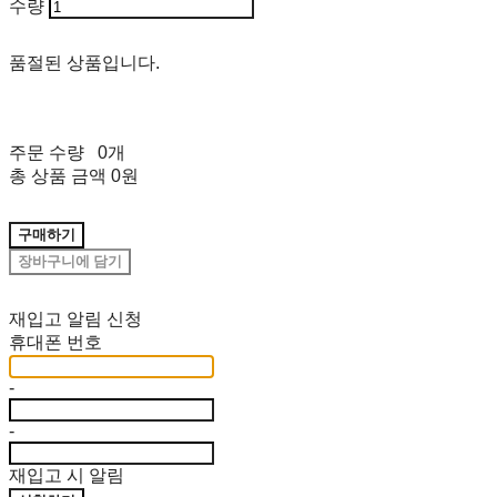
수량
품절된 상품입니다.
주문 수량
0개
총 상품 금액
0원
구매하기
장바구니에 담기
재입고 알림 신청
휴대폰 번호
-
-
재입고 시 알림