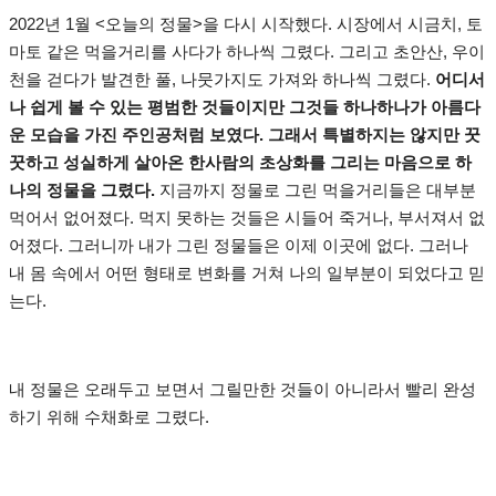
2022년 1월 <오늘의 정물>을 다시 시작했다. 시장에서 시금치, 토
마토 같은 먹을거리를 사다가 하나씩 그렸다. 그리고 초안산, 우이
천을 걷다가 발견한 풀, 나뭇가지도 가져와 하나씩 그렸다.
어디서
나 쉽게 볼 수 있는 평범한 것들이지만 그것들 하나하나가 아름다
운 모습을 가진 주인공처럼 보였다. 그래서 특별하지는 않지만 꿋
꿋하고 성실하게 살아온 한사람의 초상화를 그리는 마음으로 하
나의 정물을 그렸다.
지금까지 정물로 그린 먹을거리들은 대부분
먹어서 없어졌다. 먹지 못하는 것들은 시들어 죽거나, 부서져서 없
어졌다. 그러니까 내가 그린 정물들은 이제 이곳에 없다. 그러나
내 몸 속에서 어떤 형태로 변화를 거쳐 나의 일부분이 되었다고 믿
는다.
내 정물은 오래두고 보면서 그릴만한 것들이 아니라서 빨리 완성
하기 위해 수채화로 그렸다.