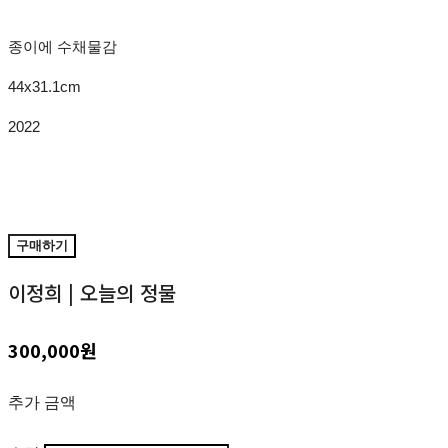
종이에 수채물감
44x31.1cm
2022
구매하기
이정희 | 오늘의 정물
300,000원
추가 금액