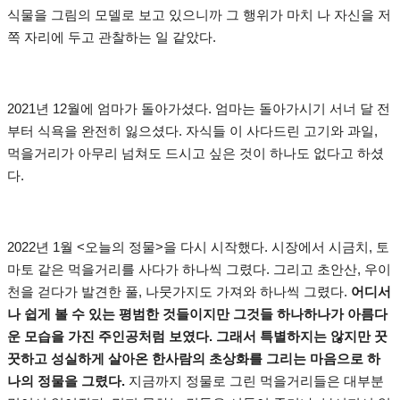
식물을 그림의 모델로 보고 있으니까 그 행위가 마치 나 자신을 저
쪽 자리에 두고 관찰하는 일 같았다.
2021년 12월에 엄마가 돌아가셨다. 엄마는 돌아가시기 서너 달 전
부터 식욕을 완전히 잃으셨다. 자식들 이 사다드린 고기와 과일,
먹을거리가 아무리 넘쳐도 드시고 싶은 것이 하나도 없다고 하셨
다.
2022년 1월 <오늘의 정물>을 다시 시작했다. 시장에서 시금치, 토
마토 같은 먹을거리를 사다가 하나씩 그렸다. 그리고 초안산, 우이
천을 걷다가 발견한 풀, 나뭇가지도 가져와 하나씩 그렸다.
어디서
나 쉽게 볼 수 있는 평범한 것들이지만 그것들 하나하나가 아름다
운 모습을 가진 주인공처럼 보였다. 그래서 특별하지는 않지만 꿋
꿋하고 성실하게 살아온 한사람의 초상화를 그리는 마음으로 하
나의 정물을 그렸다.
지금까지 정물로 그린 먹을거리들은 대부분