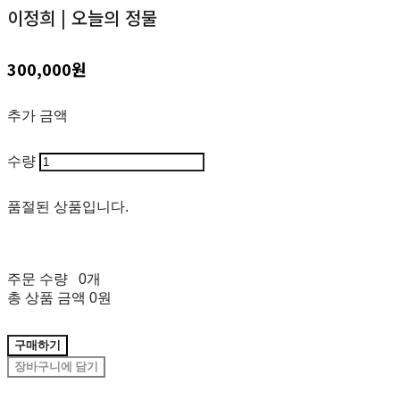
이정희 | 오늘의 정물
300,000원
추가 금액
수량
품절된 상품입니다.
주문 수량
0개
총 상품 금액
0원
구매하기
장바구니에 담기