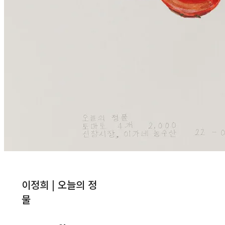
이정희 | 오늘의 정
물