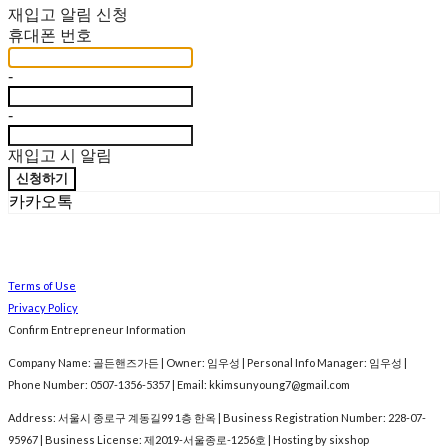
재입고 알림 신청
휴대폰 번호
-
-
재입고 시 알림
신청하기
카카오톡
Terms of Use
Privacy Policy
Confirm Entrepreneur Information
Company Name: 골든핸즈가든 | Owner: 임우성 | Personal Info Manager: 임우성 |
Phone Number: 0507-1356-5357 | Email: kkimsunyoung7@gmail.com
Address: 서울시 종로구 계동길99 1층 한옥 | Business Registration Number:
228-07-
95967
| Business License:
제2019-서울종로-1256호
| Hosting by sixshop