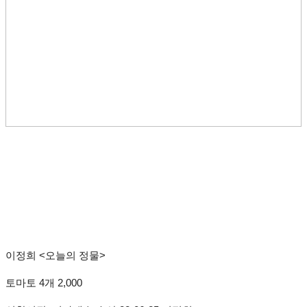
이정희 <오늘의 정물>
토마토 4개 2,000