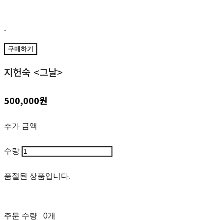
-
구매하기
지헌숙 <그날>
500,000원
추가 금액
수량
품절된 상품입니다.
주문 수량
0개