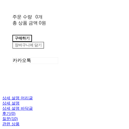
주문 수량
0개
총 상품 금액
0원
구매하기
장바구니에 담기
카카오톡
상세 설명 머리글
상세 설명
상세 설명 바닥글
후기(0)
질문(10)
관련 상품