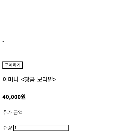
-
구매하기
이미나 <황금 보리밭>
40,000원
추가 금액
수량