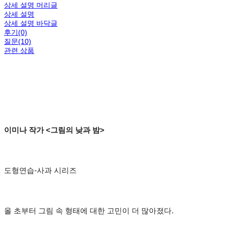
상세 설명 머리글
상세 설명
상세 설명 바닥글
후기(0)
질문(10)
관련 상품
이미나 작가 <그림의 낮과 밤>
도형연습-사과 시리즈
올 초부터 그림 속 형태에 대한 고민이 더 많아졌다.