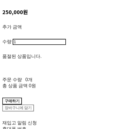
250,000원
추가 금액
수량
품절된 상품입니다.
주문 수량
0개
총 상품 금액
0원
구매하기
장바구니에 담기
재입고 알림 신청
휴대폰 번호