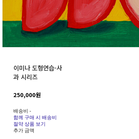
이미나 도형연습-사
과 시리즈
250,000원
배송비
-
함께 구매 시 배송비
절약 상품 보기
추가 금액