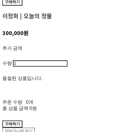
구매하기
이정희 | 오늘의 정물
300,000원
추가 금액
수량
품절된 상품입니다.
주문 수량
0개
총 상품 금액
0원
구매하기
장바구니에 담기