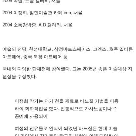
2005 옥탑, 도올 갤러리, 서울
2004 이정희, 일민미술관 카페 ima, 서울
2004 소통강박증, A.D 갤러리, 서울
예술의 전당, 한성대학교, 삼정아트스페이스, 코엑스, 호주 멜버른
아트페어, 중국 북경 아트페어 등
국내외 다양한 단체전에 참여했다. 그는 2005년 송은 미술대상 지
원상을 수상했다.
이정희 작가는 과거 천을 재료로 바느질 기법을 이용
하여 회화작업을 했다. 전통적으로 가사노동이나 수
공예에 사용되어
여성의 전유물로 인식이 되었던 바느질은 현대 미술
의 영역에서 작가들의 탐구와 실험에 의해 다양한 예