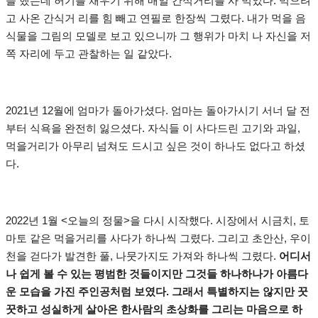
을 했는데 허기를 채우기 위해 매일 간식거리를 사 먹었다. 먹으려
고 사온 간식거 리를 힘 빼고 연필로 한장씩 그렸다. 내가 먹을 음
식물을 그림의 모델로 보고 있으니까 그 행위가 마치 나 자신을 저
쪽 자리에 두고 관찰하는 일 같았다.
2021년 12월에 엄마가 돌아가셨다. 엄마는 돌아가시기 서너 달 전
부터 식욕을 완전히 잃으셨다. 자식들 이 사다드린 고기와 과일,
먹을거리가 아무리 넘쳐도 드시고 싶은 것이 하나도 없다고 하셨
다.
2022년 1월 <오늘의 정물>을 다시 시작했다. 시장에서 시금치, 토
마토 같은 먹을거리를 사다가 하나씩 그렸다. 그리고 초안산, 우이
천을 걷다가 발견한 풀, 나뭇가지도 가져와 하나씩 그렸다.
어디서
나 쉽게 볼 수 있는 평범한 것들이지만 그것들 하나하나가 아름다
운 모습을 가진 주인공처럼 보였다. 그래서 특별하지는 않지만 꿋
꿋하고 성실하게 살아온 한사람의 초상화를 그리는 마음으로 하