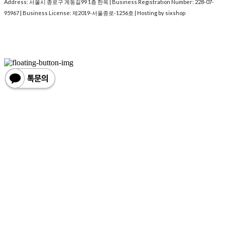
Address: 서울시 종로구 계동길99 1층 한옥 | Business Registration Number:
228-07-
95967
| Business License:
제2019-서울종로-1256호
| Hosting by sixshop