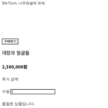
50x71cm, 나무판넬에 유채.
-
구매하기
대장과 얼굴들
2,300,000원
추가 금액
수량
품절된 상품입니다.