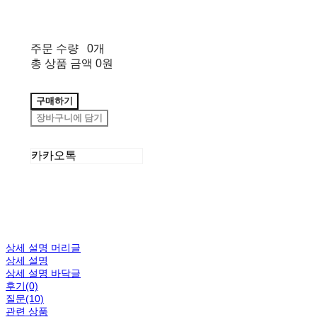
주문 수량
0개
총 상품 금액
0원
구매하기
장바구니에 담기
카카오톡
상세 설명 머리글
상세 설명
상세 설명 바닥글
후기(0)
질문(10)
관련 상품