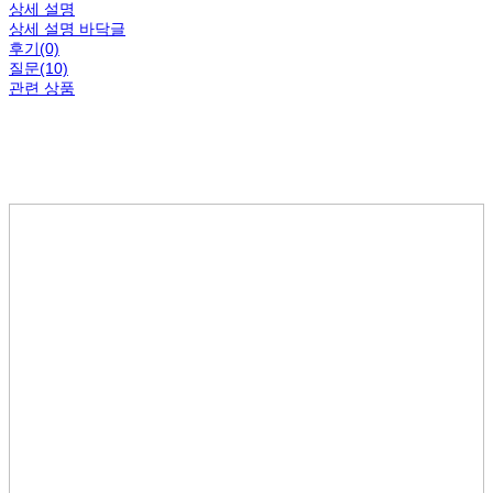
상세 설명
상세 설명 바닥글
후기(0)
질문(10)
관련 상품