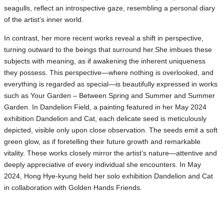
seagulls, reflect an introspective gaze, resembling a personal diary
of the artist’s inner world.
In contrast, her more recent works reveal a shift in perspective,
turning outward to the beings that surround her.She imbues these
subjects with meaning, as if awakening the inherent uniqueness
they possess. This perspective—where nothing is overlooked, and
everything is regarded as special—is beautifully expressed in works
such as Your Garden – Between Spring and Summer and Summer
Garden. In Dandelion Field, a painting featured in her May 2024
exhibition Dandelion and Cat, each delicate seed is meticulously
depicted, visible only upon close observation. The seeds emit a soft
green glow, as if foretelling their future growth and remarkable
vitality. These works closely mirror the artist’s nature—attentive and
deeply appreciative of every individual she encounters. In May
2024, Hong Hye-kyung held her solo exhibition Dandelion and Cat
in collaboration with Golden Hands Friends.