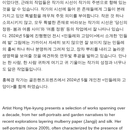
이었다면, 근래의 작업들은 작가의 시선이 작가의 주변으로 향해 있는
것을 알 수 있습니다. 작가의 시선에 들어 온 존재들에게 그들이 본래
가지고 있던 특별함을 깨우쳐 주듯 의미를 부여합니다. 작은 것 하나
소외시키지 않고, 모두 특별한 존재로 바라보는 작가의 시선은 ‘당신의
정원- 봄과 여름 사이’와 ‘여름 정원’ 등의 작업에서 잘 나타나 있습니
다. 2024년 5월에 진행했던 전시 <민들레와 고양이>에서 소개한 ‘민들
레 밭’ 그림에는 가까이서 자세히 보지 않으면 잘 보이지 않는 민들레
의 홑씨 하나 하나 분명하게 그려져 있고, 장차 뿌리를 내리고 놀라운
생명력을 보여줄 것을 예견하듯 연두빛 후광을 발하고 있습니다. 만나
는 한 사람, 한 사람 귀하게 여기고 귀 기울이는 작가의 성정과 너무나
도 닮은 작업들입니다.
홍혜경 작가는 골든핸즈프렌즈에서 2024년 5월 개인전 <민들레와 고
양이>를 함께 하였습니다.
Artist Hong Hye-kyung presents a selection of works spanning over
a decade, from her self-portraits and garden narratives to her
recent explorations layering mulberry paper (Jangji) and silk. Her
self-portraits (since 2009), often characterized by the presence of