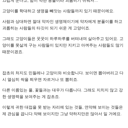
끄럽게 군다고, 힘이 약한 동물이라 괴롭히기 쉬워서…
고양이를 학대하고 생명을 빼앗는 사람들까지 있기 때문이에요.
사람과 상대하면 절대 약자인 생명체이기에 약자에게 분풀이를 하고
괴롭히는 사람들의 타깃이 되기 쉬운 게 고양이죠.
그래도 고양이들은 꿋꿋이 하루하루를 버텨내며 살아주고 있어요. 고
양이를 못살게 구는 사람들이 있지만 지키고 아껴주는 사람들도 많기
때문이겠죠.
잡초의 처지도 민들레나 고양이와 비슷합니다. 보이면 뽑아버리고 다
시 열심히 싹을 틔우면 자르거나 또 뽑히죠.
다른 이름있는 풀, 꽃들과는 대우가 다릅니다. 그래도 지치지 않고 강
한 생명력을 보여주는 게 잡초죠.
이렇게 귀한 대접을 못 받는 자리에 있는 것들, 연약해 보이는 것들은
제 관심을 끕니다.약해 보이지만 그냥 약하지만은 않아서 일 거에요.