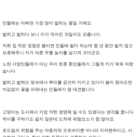
민들레는 어쩌면 가장 많이 밟히는 꽃일 거예요.
밟히고 밟히다 보니 키가 작아진 것일지도 모릅니다.
저희 집 작은 정원은 봄이면 민들레 밭이 되는데 몇 년 동안 밟지 않고
보호해주니 키가 어른 무릎 높이를 넘기게 크더군요.
노란 서양민들레가 아닌 우리 토종 흰민들레가 그렇게 키가 쑥쑥 자랐
습니다.
밟히고 밟혀도 땅속에서 뿌리를 굳건히 지키고 있다가 봄이 찾아오면
어김없이 꽃을 피워내는 민들레가 참 대견합니다.
고양이는 도시에서 가장 약한 생명체 일 수도 있겠다는 생각을 합니다.
먹이를 구하기도 쉽지 않은데 도처에 위험요소가 참 많아요.
로드킬의 위험을 주는 자동차와 오토바이뿐 아니라 지저분하다고, 시